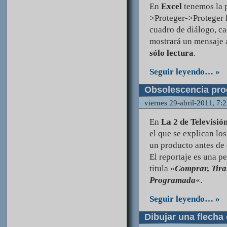
En
Excel
tenemos la 
>Proteger->Proteger 
cuadro de diálogo, c
mostrará un mensaje 
sólo lectura
.
Seguir leyendo… »
Obsolescencia pr
viernes 29-abril-2011, 7:
En
La 2 de Televisió
el que se explican lo
un producto antes de 
El reportaje es una p
titula «
Comprar, Tira
Programada
«.
Seguir leyendo… »
Dibujar una flecha