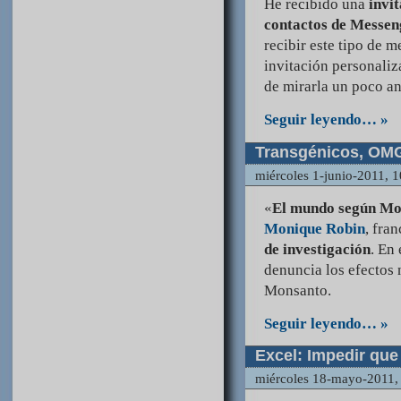
He recibido una
invi
contactos de Messen
recibir este tipo de m
invitación personali
de mirarla un poco ant
Seguir leyendo… »
Transgénicos, OM
miércoles 1-junio-2011, 
«
El mundo según Mo
Monique Robin
, fra
de investigación
. En
denuncia los efectos
Monsanto.
Seguir leyendo… »
Excel: Impedir que
miércoles 18-mayo-2011,