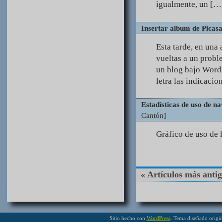
igualmente, un […
Insertar album de Picas
Esta tarde, en una
vueltas a un probl
un blog bajo WordP
letra las indicacio
Estadísticas de uso de 
Cantón]
Gráfico de uso de 
« Artículos más anti
Sitio hecho con
WordPress
. Tema diseñado origi