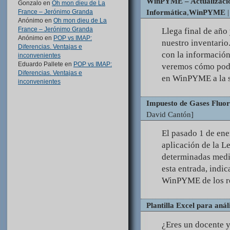
WinPYME – Actualización
Gonzalo
en
Oh mon dieu de La
Informática
,
WinPYME
|
France – Jerónimo Granda
Anónimo
en
Oh mon dieu de La
France – Jerónimo Granda
Llega final de año
Anónimo
en
POP vs IMAP:
nuestro inventario
Diferencias. Ventajas e
con la información
inconvenientes
Eduardo Pallete
en
POP vs IMAP:
veremos cómo pode
Diferencias. Ventajas e
en WinPYME a la si
inconvenientes
Impuesto de Gases Flu
David Cantón]
El pasado 1 de ene
aplicación de la L
determinadas medi
esta entrada, indic
WinPYME de los r
Plantilla Excel para anál
¿Eres un docente y